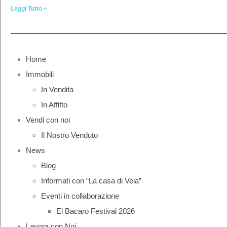
Leggi Tutto »
Home
Immobili
In Vendita
In Affitto
Vendi con noi
Il Nostro Venduto
News
Blog
Informati con “La casa di Vela”
Eventi in collaborazione
El Bacaro Festival 2026
Lavora con Noi