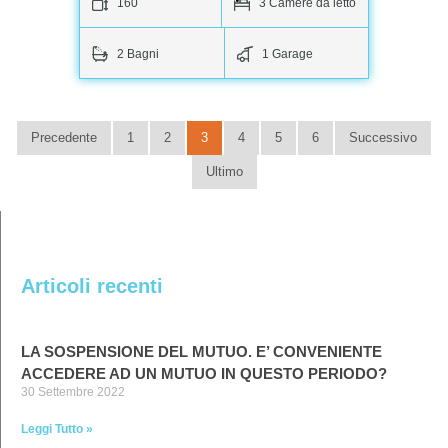
160
3 Camere da letto
2 Bagni
1 Garage
Precedente
1
2
3
4
5
6
Successivo
Ultimo
Articoli recenti
LA SOSPENSIONE DEL MUTUO. E’ CONVENIENTE
ACCEDERE AD UN MUTUO IN QUESTO PERIODO?
30 Settembre 2022
Leggi Tutto »