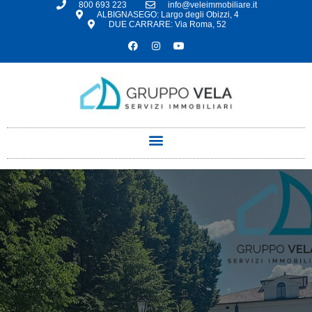
800 693 223
info@veleimmobiliare.it
ALBIGNASEGO: Largo degli Obizzi, 4
DUE CARRARE: Via Roma, 52