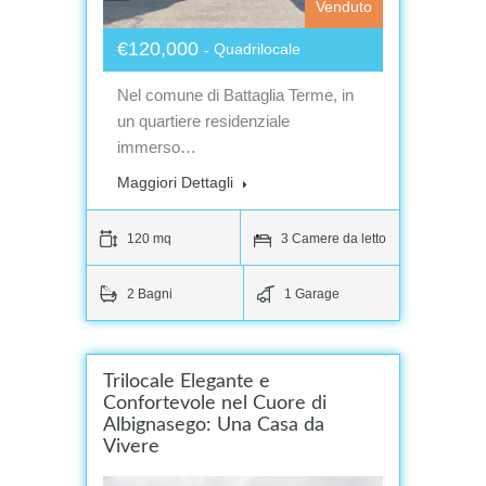
Venduto
€120,000
Quadrilocale
Nel comune di Battaglia Terme, in
un quartiere residenziale
immerso…
Maggiori Dettagli
120 mq
3 Camere da letto
2 Bagni
1 Garage
Trilocale Elegante e
Confortevole nel Cuore di
Albignasego: Una Casa da
Vivere