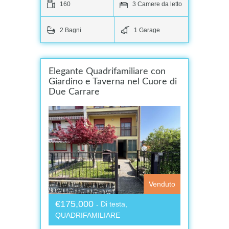
160
3 Camere da letto
2 Bagni
1 Garage
Elegante Quadrifamiliare con
Giardino e Taverna nel Cuore di
Due Carrare
Venduto
€175,000
Di testa,
QUADRIFAMILIARE