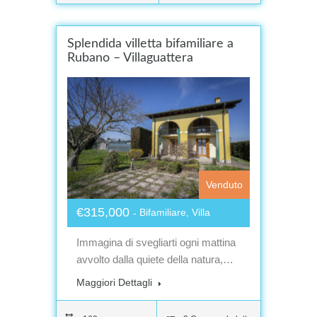
Splendida villetta bifamiliare a
Rubano – Villaguattera
Venduto
€315,000
Bifamiliare, Villa
Immagina di svegliarti ogni mattina
avvolto dalla quiete della natura,…
Maggiori Dettagli