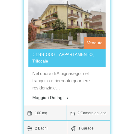
Venduto
€199,000
APPARTAMENTO,
Trilocale
Nel cuore di Albignasego, nel
tranquillo e ricercato quartiere
residenziale…
Maggiori Dettagli
100 mq.
2 Camere da letto
2 Bagni
1 Garage