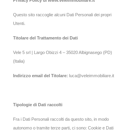
Privacy Policy di
www.veleimmobiliare.it
Questo sito raccoglie alcuni Dati Personali dei propri
Utenti.
Titolare del Trattamento dei Dati
Vele 5 srl | Largo Obizzi 4 – 35020 Albignasego (PD)
(Italia)
Indirizzo email del Titolare:
luca@veleimmobiliare.it
Tipologie di Dati raccolti
Fra i Dati Personali raccolti da questo sito, in modo
autonomo o tramite terze parti, ci sono: Cookie e Dati