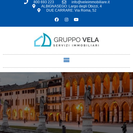
800 693 223
info@veleimmobiliare.it
ALBIGNASEGO: Largo degli Obizzi, 4
DUE CARRARE: Via Roma, 52