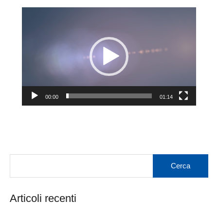
Video
Player
00:00
01:14
Articoli recenti