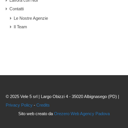
Lavora con Noi
Contatti
Le Nostre Agenzie
Il Team
© 2025 Vele 5 srl | Largo Obizzi 4 - 35020 Albignasego (PD) |
Privacy Policy
-
Credits
Sito web creato da
Orezero Web Agency Padova