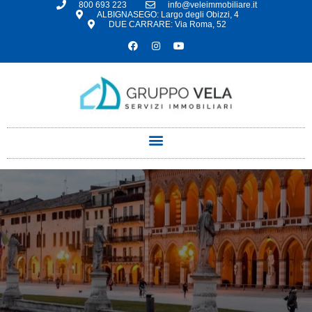
800 693 223
info@veleimmobiliare.it
ALBIGNASEGO: Largo degli Obizzi, 4
DUE CARRARE: Via Roma, 52