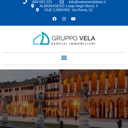
800 693 223
info@veleimmobiliare.it
ALBIGNASEGO: Largo degli Obizzi, 4
DUE CARRARE: Via Roma, 52