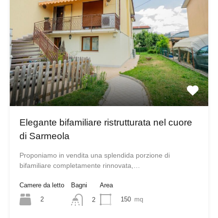
Elegante bifamiliare ristrutturata nel cuore
di Sarmeola
Proponiamo in vendita una splendida porzione di
bifamiliare completamente rinnovata,…
Camere da letto
Bagni
Area
2
150
mq
2