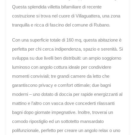
Questa splendida villetta bifamiliare di recente
costruzione si trova nel cuore di Villaguattera, una zona
tranquilla e ricca di fascino del comune di Rubano.
Con una superficie totale di 160 mq, questa abitazione è
perfetta per chi cerca indipendenza, spazio e serenità. Si
sviluppa su due livelli ben distribuiti: un ampio soggiorno
luminoso con angolo cottura ideale per condividere
momenti conviviali; tre grandi camere da letto che
garantiscono privacy e comfort ottimale; due bagni
moderni – uno dotato di doccia per rapide energizzanti al
mattino e l’altro con vasca dove concederti rilassanti
bagni dopo giornate impegnative. Inoltre, troverai un
comodo ripostiglio ed un sottotetto mansardato
polifunzionale, perfetto per creare un angolo relax o uno