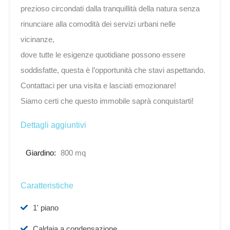
prezioso circondati dalla tranquillità della natura senza
rinunciare alla comodità dei servizi urbani nelle
vicinanze,
dove tutte le esigenze quotidiane possono essere
soddisfatte, questa è l’opportunità che stavi aspettando.
Contattaci per una visita e lasciati emozionare!
Siamo certi che questo immobile saprà conquistarti!
Dettagli aggiuntivi
Giardino:
800 mq
Caratteristiche
1' piano
Caldaia a condensazione