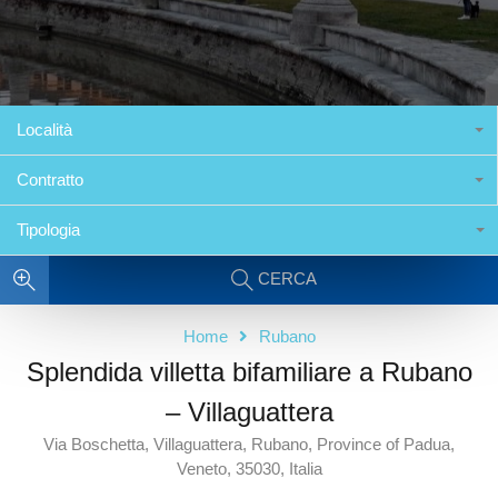
Località
Contratto
Tipologia
CERCA
Home
Rubano
Splendida villetta bifamiliare a Rubano
– Villaguattera
Via Boschetta, Villaguattera, Rubano, Province of Padua,
Veneto, 35030, Italia