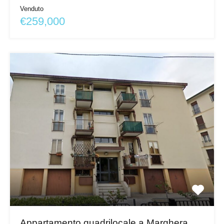
Venduto
€259,000
Appartamento quadrilocale a Marghera