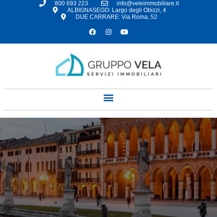
800 693 223
info@veleimmobiliare.it
ALBIGNASEGO: Largo degli Obizzi, 4
DUE CARRARE: Via Roma, 52