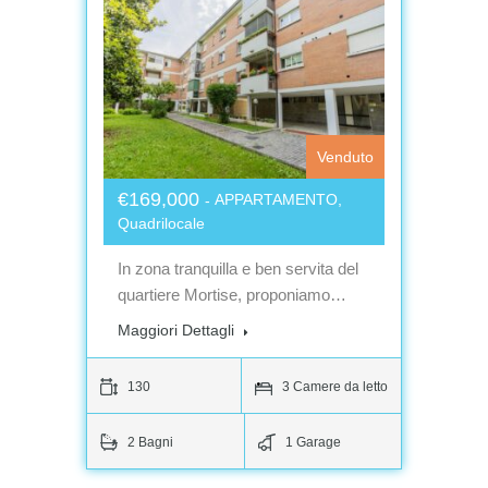
Venduto
€169,000
APPARTAMENTO,
Quadrilocale
In zona tranquilla e ben servita del
quartiere Mortise, proponiamo…
Maggiori Dettagli
130
3 Camere da letto
2 Bagni
1 Garage