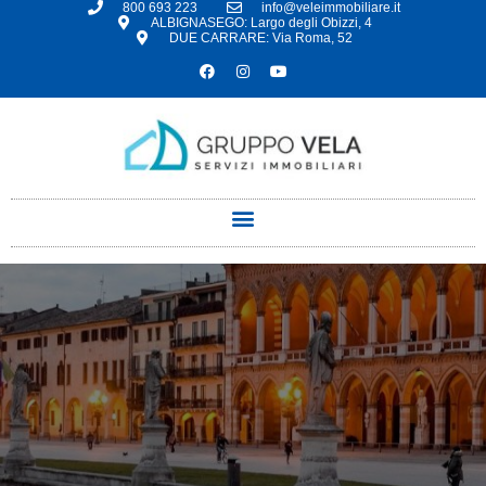
800 693 223
info@veleimmobiliare.it
ALBIGNASEGO: Largo degli Obizzi, 4
DUE CARRARE: Via Roma, 52