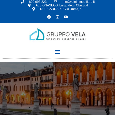
800 693 223
info@veleimmobiliare.it
ALBIGNASEGO: Largo degli Obizzi, 4
DUE CARRARE: Via Roma, 52