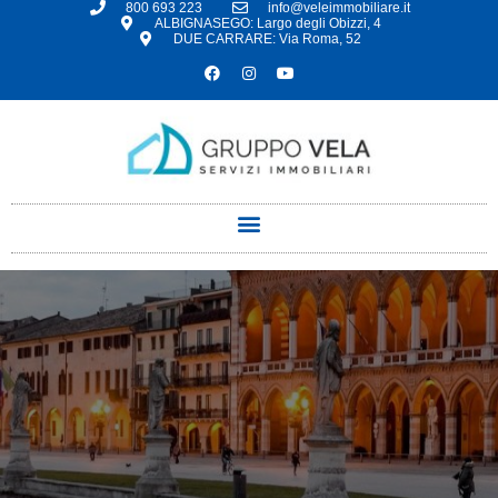
800 693 223
info@veleimmobiliare.it
ALBIGNASEGO: Largo degli Obizzi, 4
DUE CARRARE: Via Roma, 52