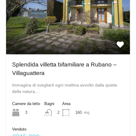
Splendida villetta bifamiliare a Rubano –
Villaguattera
Immagina di svegliarti ogni mattina avvolto dalla quiete
della natura,…
Camere da letto
Bagni
Area
3
160
mq
2
Venduto