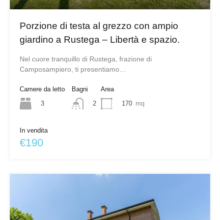
Porzione di testa al grezzo con ampio
giardino a Rustega – Libertà e spazio.
Nel cuore tranquillo di Rustega, frazione di
Camposampiero, ti presentiamo…
Camere da letto
Bagni
Area
3
170
mq
2
In vendita
€190