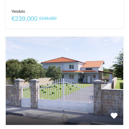
Venduto
€239,000
€249,000