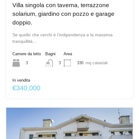
Villa singola con taverna, terrazzone
solarium, giardino con pozzo e garage
doppio.
Se quello che cerchi è l’indipendenza e la massima
tranquillità…
Camere da letto
Bagni
Area
3
330
mq catastali
3
In vendita
€340,000