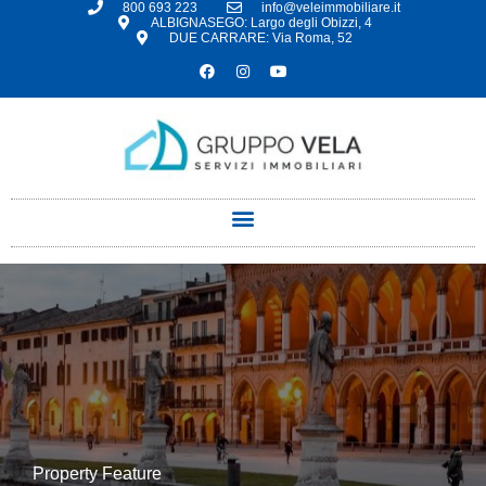
800 693 223
info@veleimmobiliare.it
ALBIGNASEGO: Largo degli Obizzi, 4
DUE CARRARE: Via Roma, 52
Property Feature