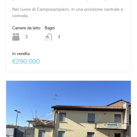
Nel cuore di Camposampiero, in una posizione centrale e
comoda…
Camere da letto
Bagni
3
3
In vendita
€290,000