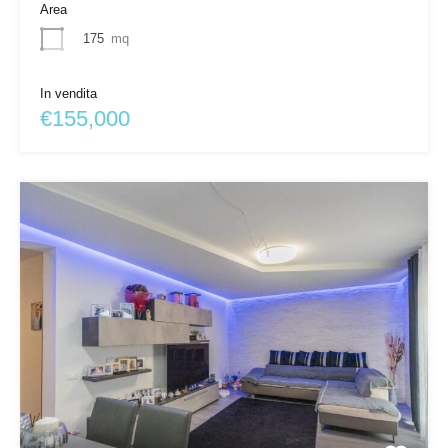
Area
175
mq
In vendita
€155,000