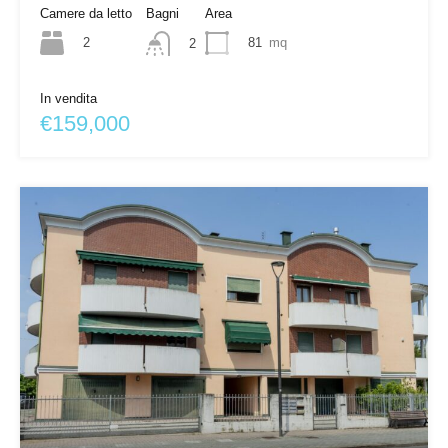
Camere da letto
Bagni
Area
2
81
mq
2
In vendita
€159,000