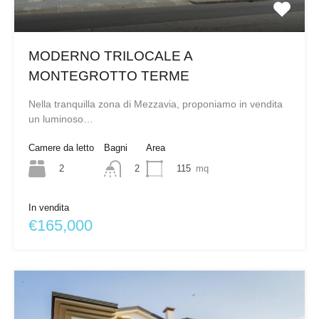
MODERNO TRILOCALE A
MONTEGROTTO TERME
Nella tranquilla zona di Mezzavia, proponiamo in vendita
un luminoso…
Camere da letto
Bagni
Area
2
115
mq
2
In vendita
€165,000