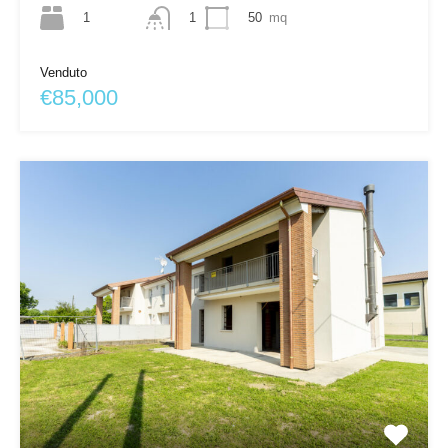
1
50
mq
1
Venduto
€85,000