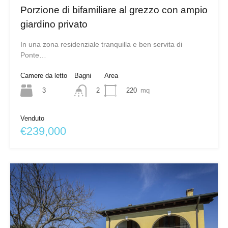
Porzione di bifamiliare al grezzo con ampio
giardino privato
In una zona residenziale tranquilla e ben servita di
Ponte…
Camere da letto
Bagni
Area
3
220
mq
2
Venduto
€239,000