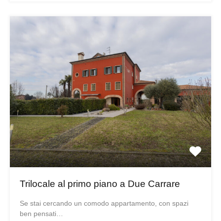
Trilocale al primo piano a Due Carrare
Se stai cercando un comodo appartamento, con spazi
ben pensati…