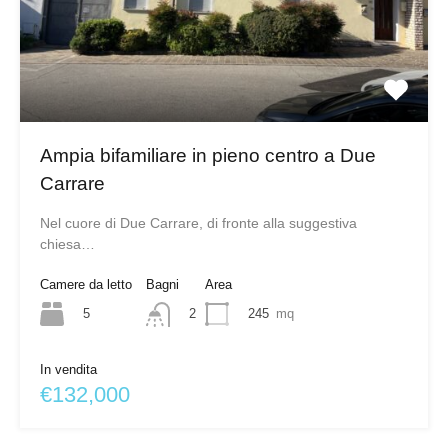
Ampia bifamiliare in pieno centro a Due
Carrare
Nel cuore di Due Carrare, di fronte alla suggestiva
chiesa…
Camere da letto
Bagni
Area
5
245
mq
2
In vendita
€132,000