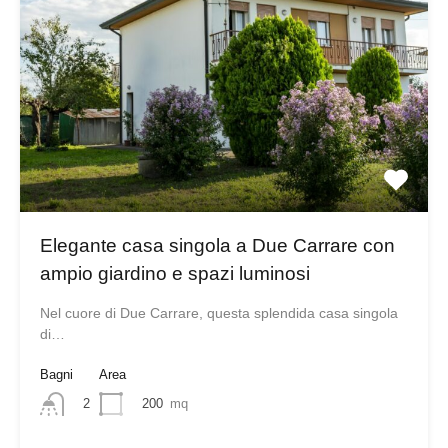
Elegante casa singola a Due Carrare con
ampio giardino e spazi luminosi
Nel cuore di Due Carrare, questa splendida casa singola
di…
Bagni
Area
200
mq
2