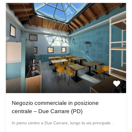
Negozio commerciale in posizione
centrale – Due Carrare (PD)
In pieno centro a Due Carrare, lungo la via principale…