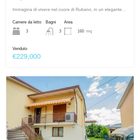
Immagina di vivere nel cuore di Rubano, in un elegante…
Camere da letto
Bagni
Area
3
160
mq
3
Venduto
€229,000