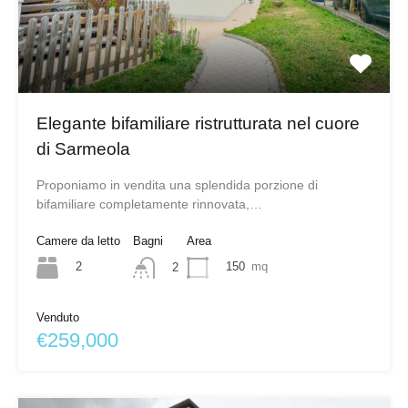
Elegante bifamiliare ristrutturata nel cuore
di Sarmeola
Proponiamo in vendita una splendida porzione di
bifamiliare completamente rinnovata,…
Camere da letto
Bagni
Area
2
150
mq
2
Venduto
€259,000