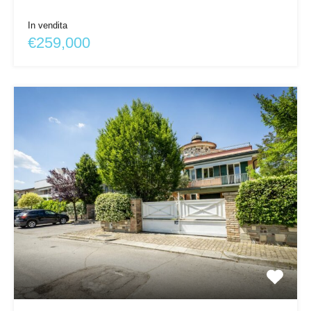
In vendita
€259,000