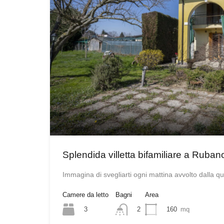
Splendida villetta bifamiliare a Ruban
Immagina di svegliarti ogni mattina avvolto dalla q
Camere da letto
Bagni
Area
3
160
mq
2