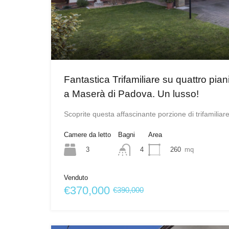
Fantastica Trifamiliare su quattro pia
a Maserà di Padova. Un lusso!
Scoprite questa affascinante porzione di trifamiliar
Camere da letto
Bagni
Area
3
260
mq
4
Venduto
€370,000
€390,000