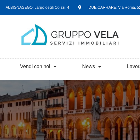
ALBIGNASEGO: Largo degli Obizzi, 4
DUE CARRARE: Via Roma, 5
Vendi con noi
News
Lavor