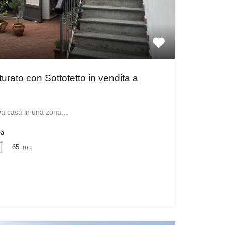
urato con Sottotetto in vendita a
uova casa in una zona…
ea
65
mq