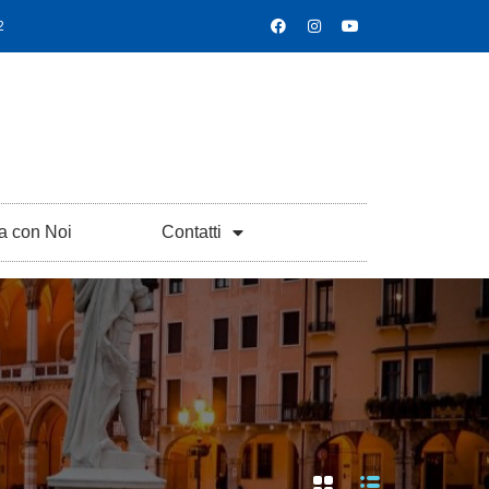
2
a con Noi
Contatti