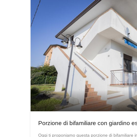
Porzione di bifamiliare con giardino e
Oggi ti proponiamo questa porzione di bifamiliare i