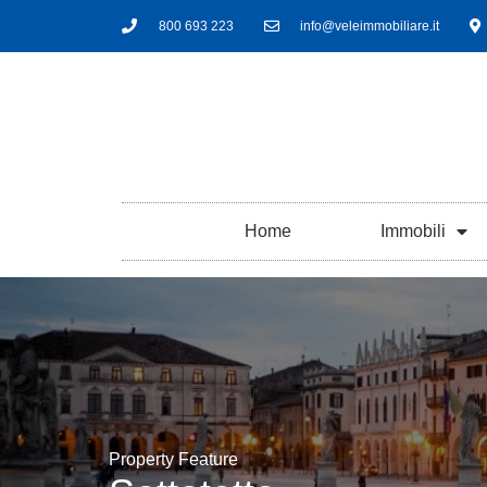
800 693 223
info@veleimmobiliare.it
Home
Immobili
Property Feature