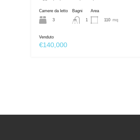
Camere da letto
Bagni
Area
3
110
mq
1
Venduto
€140,000