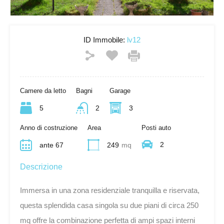
ID Immobile:
lv12
Camere da letto
Bagni
Garage
5
2
3
Anno di costruzione
Area
Posti auto
2
ante 67
249
mq
Descrizione
Immersa in una zona residenziale tranquilla e riservata,
questa splendida casa singola su due piani di circa 250
mq offre la combinazione perfetta di ampi spazi interni