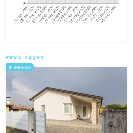
Immobili suggeriti
In evidenza