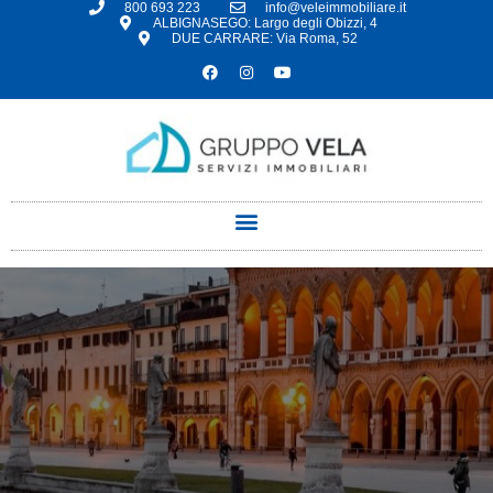
800 693 223
info@veleimmobiliare.it
ALBIGNASEGO: Largo degli Obizzi, 4
DUE CARRARE: Via Roma, 52