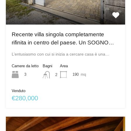
Recente villa singola completamente
rifinita in centro del paese. Un SOGNO…
L’entusiasmo con cui si inizia a cercare casa è una…
Camere da letto
Bagni
Area
3
190
mq
2
Venduto
€280,000