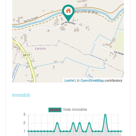
Leaflet
| ©
OpenStreetMap
contributors
Immobili