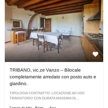
TRIBANO, vic.ze Vanzo – Bilocale
completamente arredato con posto auto e
giardino.
TIPOLOGIA CONTRATTO: LOCAZIONE AD USO
TRANSITORIO CON DURATA MASSIMA DI…
Camere da letto
Bagni
Area