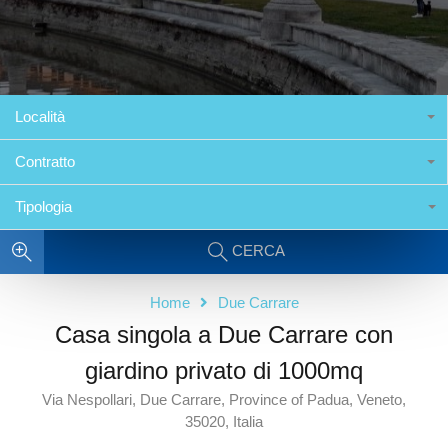
Località
Contratto
Tipologia
CERCA
Home
Due Carrare
Casa singola a Due Carrare con
giardino privato di 1000mq
Via Nespollari, Due Carrare, Province of Padua, Veneto,
35020, Italia