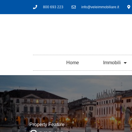
800 693 223
info@veleimmobiliare.it
Home
Immobili
Property Feature