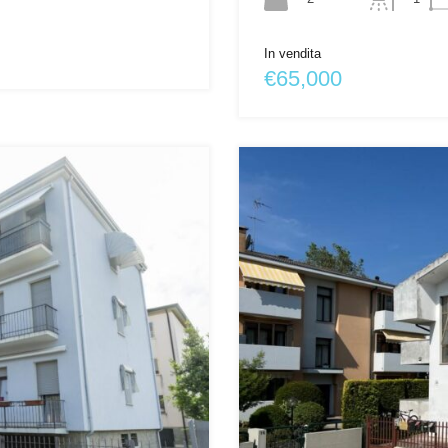
In vendita
€65,000