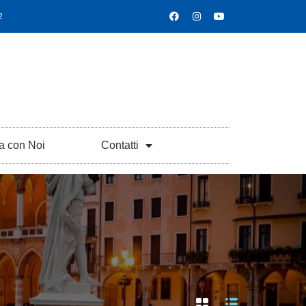
2
a con Noi
Contatti