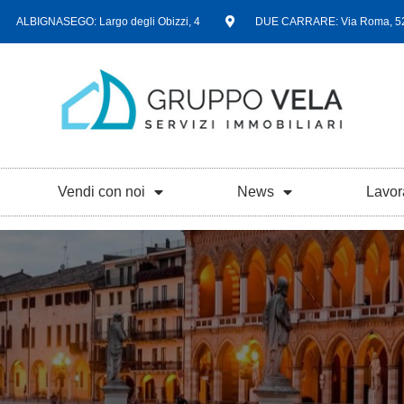
ALBIGNASEGO: Largo degli Obizzi, 4
DUE CARRARE: Via Roma, 5
Vendi con noi
News
Lavor