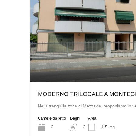
MODERNO TRILOCALE A MONTE
Nella tranquilla zona di Mezzavia, proponiamo in 
Camere da letto
Bagni
Area
2
115
mq
2