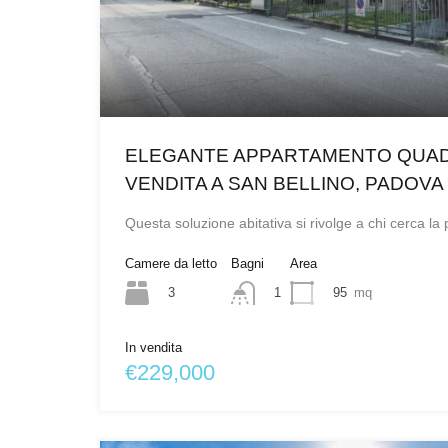
ELEGANTE APPARTAMENTO QUAD
VENDITA A SAN BELLINO, PADOVA
Questa soluzione abitativa si rivolge a chi cerca la
Camere da letto
Bagni
Area
3
95
mq
1
In vendita
€229,000