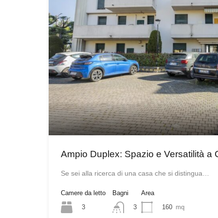
Ampio Duplex: Spazio e Versatilità 
Se sei alla ricerca di una casa che si distingua…
Camere da letto
Bagni
Area
3
160
mq
3