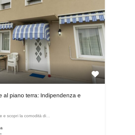
re al piano terra: Indipendenza e
le e scopri la comodità di…
ea