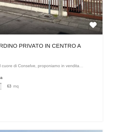
RDINO PRIVATO IN CENTRO A
el cuore di Conselve, proponiamo in vendita…
ea
63
mq