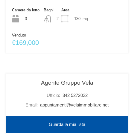
Camere da letto
Bagni
Area
3
130
mq
2
Venduto
€169,000
Agente Gruppo Vela
Ufficio:
342 5272022
Email:
appuntamenti@velaimmobiliare.net
Guarda la mia lista