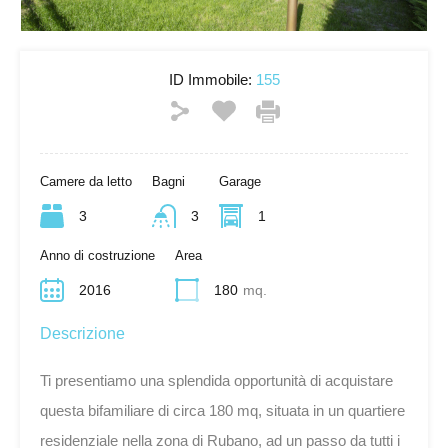
ID Immobile:
155
Camere da letto
Bagni
Garage
3
3
1
Anno di costruzione
Area
2016
180
mq.
Descrizione
Ti presentiamo una splendida opportunità di acquistare
questa bifamiliare di circa 180 mq, situata in un quartiere
residenziale nella zona di Rubano, ad un passo da tutti i