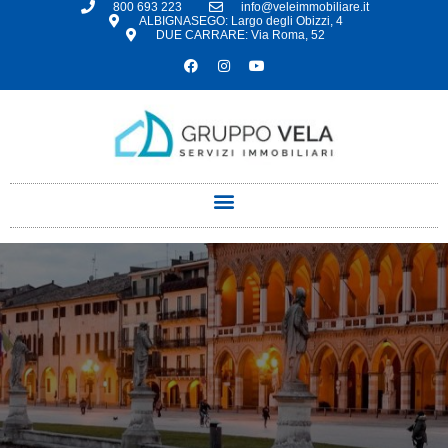
800 693 223
info@veleimmobiliare.it
ALBIGNASEGO: Largo degli Obizzi, 4
DUE CARRARE: Via Roma, 52