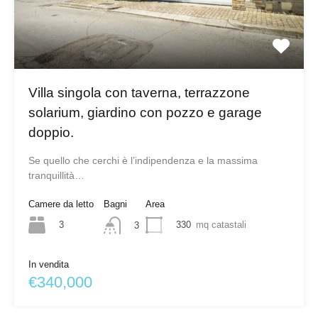
Villa singola con taverna, terrazzone
solarium, giardino con pozzo e garage
doppio.
Se quello che cerchi è l’indipendenza e la massima
tranquillità…
Camere da letto
Bagni
Area
3
330
mq catastali
3
In vendita
€340,000