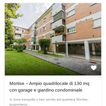
Mortise – Ampio quadrilocale di 130 mq
con garage e giardino condominiale
In zona tranquilla e ben servita del quartiere Mortise,
proponiamo…