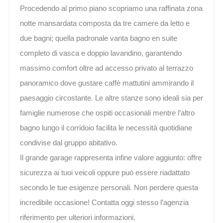
Procedendo al primo piano scopriamo una raffinata zona
notte mansardata composta da tre camere da letto e
due bagni; quella padronale vanta bagno en suite
completo di vasca e doppio lavandino, garantendo
massimo comfort oltre ad accesso privato al terrazzo
panoramico dove gustare caffè mattutini ammirando il
paesaggio circostante. Le altre stanze sono ideali sia per
famiglie numerose che ospiti occasionali mentre l’altro
bagno lungo il corridoio facilita le necessità quotidiane
condivise dal gruppo abitativo.
Il grande garage rappresenta infine valore aggiunto: offre
sicurezza ai tuoi veicoli oppure può essere riadattato
secondo le tue esigenze personali. Non perdere questa
incredibile occasione! Contatta oggi stesso l’agenzia
riferimento per ulteriori informazioni.