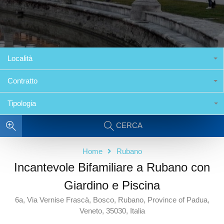
Località
Contratto
Tipologia
CERCA
Home
Rubano
Incantevole Bifamiliare a Rubano con
Giardino e Piscina
6a, Via Vernise Frascà, Bosco, Rubano, Province of Padua,
Veneto, 35030, Italia