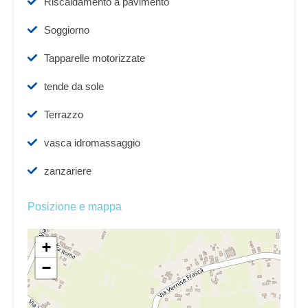
Riscaldamento a pavimento
Soggiorno
Tapparelle motorizzate
tende da sole
Terrazzo
vasca idromassaggio
zanzariere
Posizione e mappa
+
−