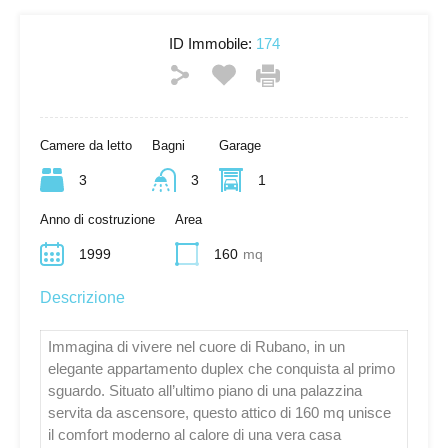
ID Immobile:
174
Camere da letto
Bagni
Garage
3
3
1
Anno di costruzione
Area
1999
160
mq
Descrizione
Immagina di vivere nel cuore di Rubano, in un
elegante appartamento duplex che conquista al primo
sguardo. Situato all’ultimo piano di una palazzina
servita da ascensore, questo attico di 160 mq unisce
il comfort moderno al calore di una vera casa