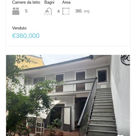
Camere da letto
Bagni
Area
5
385
mq
4
Venduto
€360,000