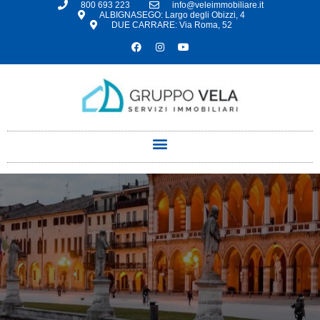
800 693 223
info@veleimmobiliare.it
ALBIGNASEGO: Largo degli Obizzi, 4
DUE CARRARE: Via Roma, 52