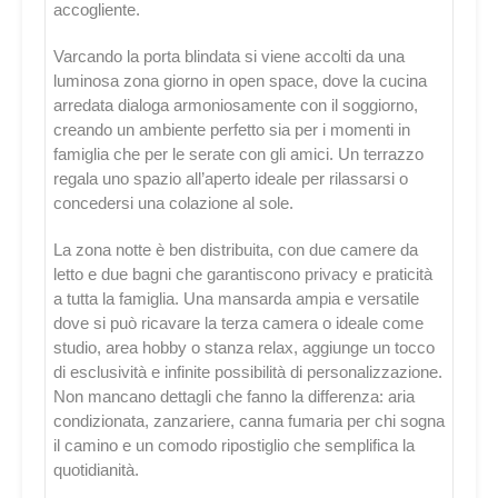
accogliente.
Varcando la porta blindata si viene accolti da una
luminosa zona giorno in open space, dove la cucina
arredata dialoga armoniosamente con il soggiorno,
creando un ambiente perfetto sia per i momenti in
famiglia che per le serate con gli amici. Un terrazzo
regala uno spazio all’aperto ideale per rilassarsi o
concedersi una colazione al sole.
La zona notte è ben distribuita, con due camere da
letto e due bagni che garantiscono privacy e praticità
a tutta la famiglia. Una mansarda ampia e versatile
dove si può ricavare la terza camera o ideale come
studio, area hobby o stanza relax, aggiunge un tocco
di esclusività e infinite possibilità di personalizzazione.
Non mancano dettagli che fanno la differenza: aria
condizionata, zanzariere, canna fumaria per chi sogna
il camino e un comodo ripostiglio che semplifica la
quotidianità.