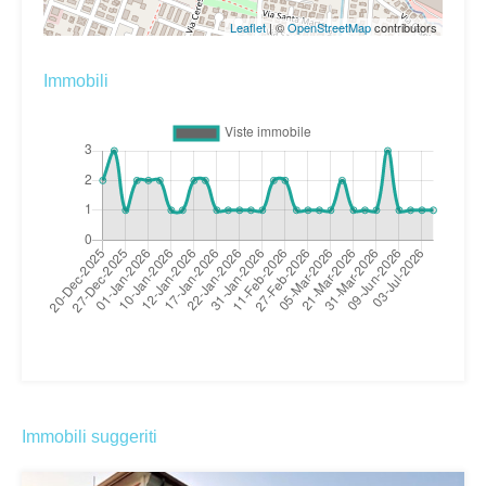
Leaflet
| ©
OpenStreetMap
contributors
Immobili
Immobili suggeriti