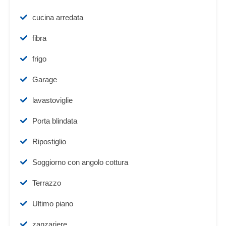
cucina arredata
fibra
frigo
Garage
lavastoviglie
Porta blindata
Ripostiglio
Soggiorno con angolo cottura
Terrazzo
Ultimo piano
zanzariere