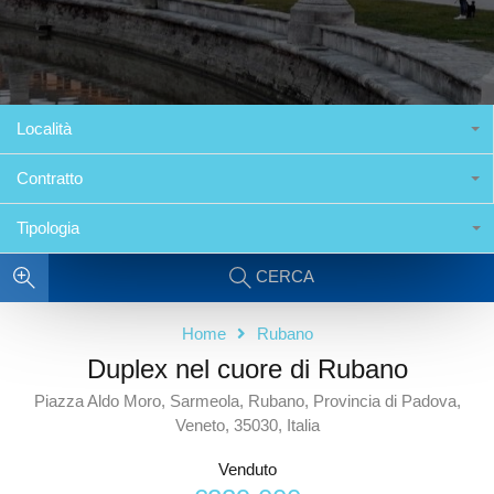
Località
Contratto
Tipologia
CERCA
Home
Rubano
Duplex nel cuore di Rubano
Piazza Aldo Moro, Sarmeola, Rubano, Provincia di Padova,
Veneto, 35030, Italia
Venduto