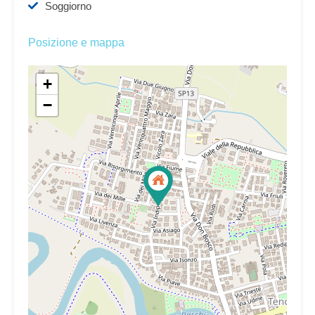
Soggiorno
Posizione e mappa
+
−