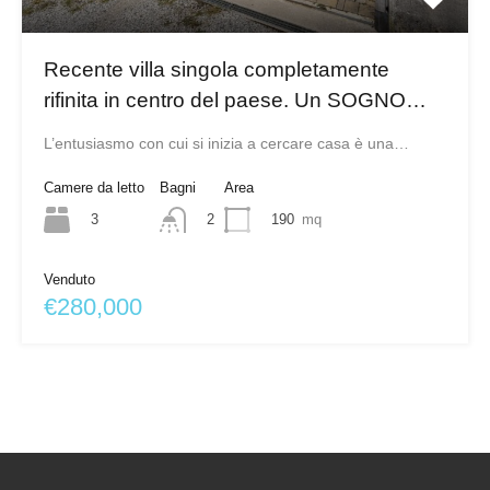
Recente villa singola completamente
rifinita in centro del paese. Un SOGNO…
L’entusiasmo con cui si inizia a cercare casa è una…
Camere da letto
Bagni
Area
3
190
mq
2
Venduto
€280,000