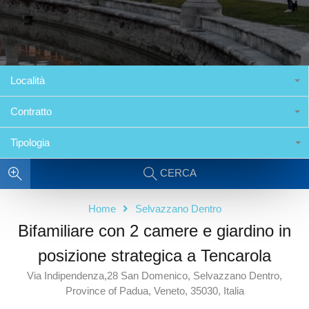
Località
Contratto
Tipologia
CERCA
Home
Selvazzano Dentro
Bifamiliare con 2 camere e giardino in
posizione strategica a Tencarola
Via Indipendenza,28 San Domenico, Selvazzano Dentro,
Province of Padua, Veneto, 35030, Italia