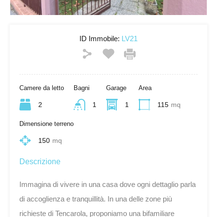
ID Immobile:
LV21
Camere da letto
Bagni
Garage
Area
2
1
1
115
mq
Dimensione terreno
150
mq
Descrizione
Immagina di vivere in una casa dove ogni dettaglio parla
di accoglienza e tranquillità. In una delle zone più
richieste di Tencarola, proponiamo una bifamiliare