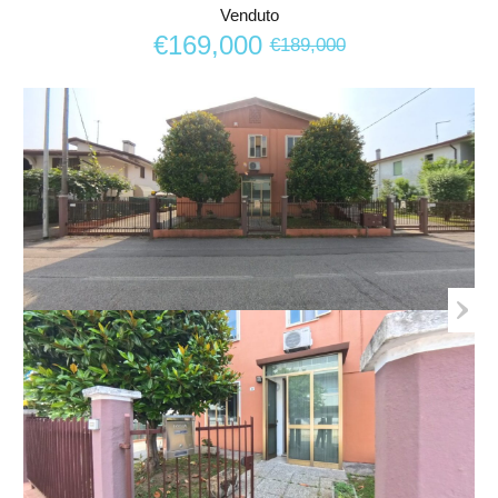
Venduto
€169,000
€189,000