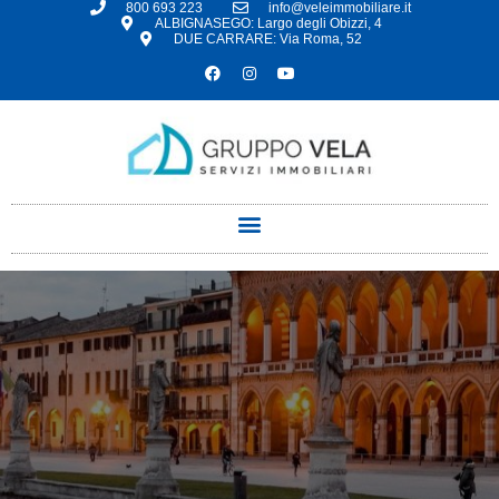
800 693 223
info@veleimmobiliare.it
ALBIGNASEGO: Largo degli Obizzi, 4
DUE CARRARE: Via Roma, 52