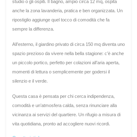
studio o gli ospiti. Il bagno, ampio circa 12 mq, ospita
anche la zona lavanderia, pratica e ben organizzata. Un
ripostiglio aggiunge quel tocco di comodità che fa
sempre la differenza.
All’esterno, il giardino privato di circa 150 mq diventa uno
spazio prezioso da vivere nella bella stagione: c’è anche
un piccolo portico, perfetto per colazioni all’aria aperta,
momenti di lettura o semplicemente per godersi il
silenzio e il verde.
Questa casa è pensata per chi cerca indipendenza,
comodità e un’atmosfera calda, senza rinunciare alla
vicinanza ai servizi del quartiere. Un rifugio a misura di
vita quotidiana, pronto ad accogliere nuovi ricordi.