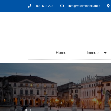
800 693 223
info@veleimmobiliare.it
Home
Immobili