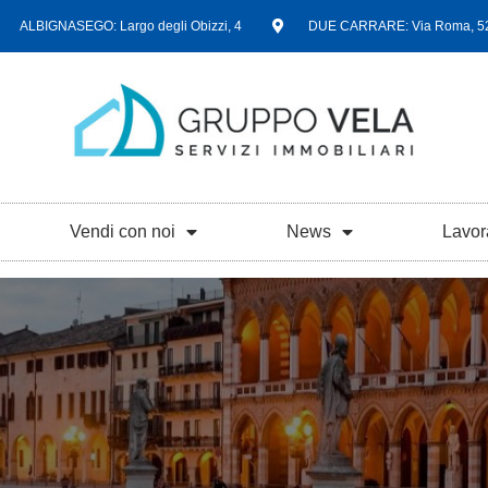
ALBIGNASEGO: Largo degli Obizzi, 4
DUE CARRARE: Via Roma, 5
Vendi con noi
News
Lavor