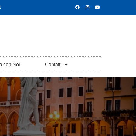
2
a con Noi
Contatti