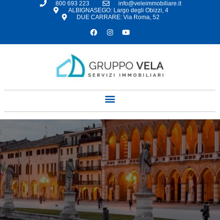
800 693 223
info@veleimmobiliare.it
ALBIGNASEGO: Largo degli Obizzi, 4
DUE CARRARE: Via Roma, 52