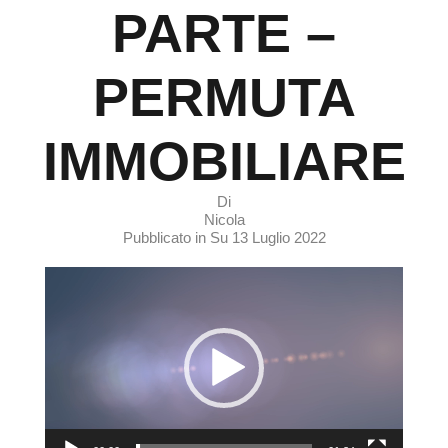
PARTE –
PERMUTA
IMMOBILIARE
Di
Nicola
Pubblicato in Su
13 Luglio 2022
Video
Player