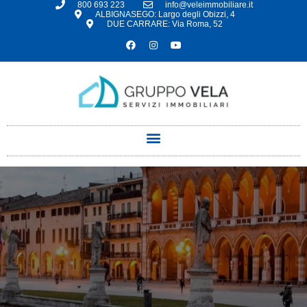
800 693 223
info@veleimmobiliare.it
ALBIGNASEGO: Largo degli Obizzi, 4
DUE CARRARE: Via Roma, 52