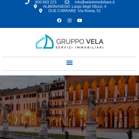
800 693 223
info@veleimmobiliare.it
ALBIGNASEGO: Largo degli Obizzi, 4
DUE CARRARE: Via Roma, 52