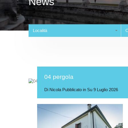
News
Località
C
04 pergola
Di
Nicola
Pubblicato in Su
9 Luglio 2026