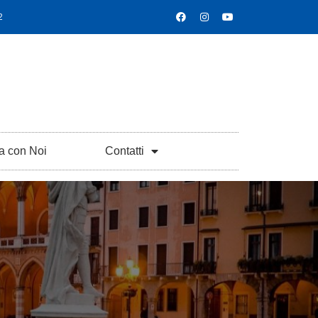
2
a con Noi
Contatti