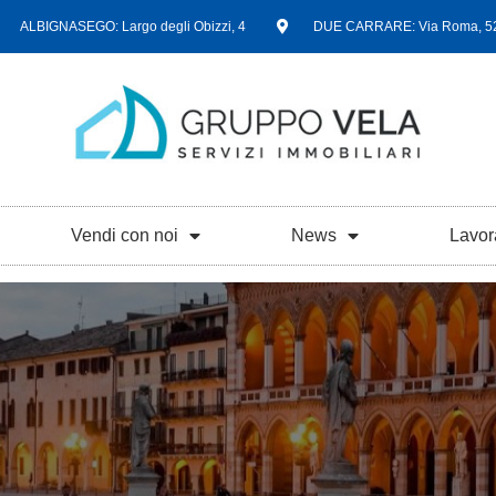
ALBIGNASEGO: Largo degli Obizzi, 4
DUE CARRARE: Via Roma, 5
Vendi con noi
News
Lavor