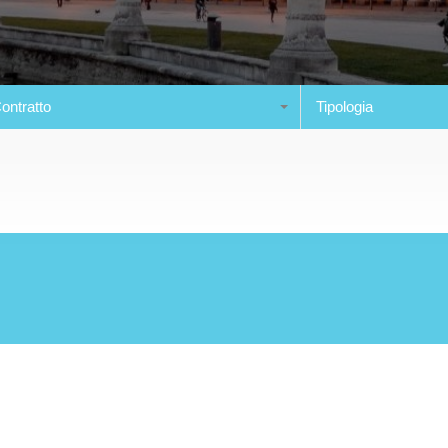
ontratto
Tipologia