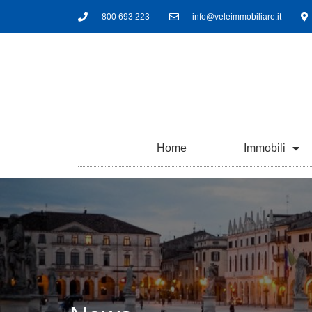
800 693 223
info@veleimmobiliare.it
Home
Immobili