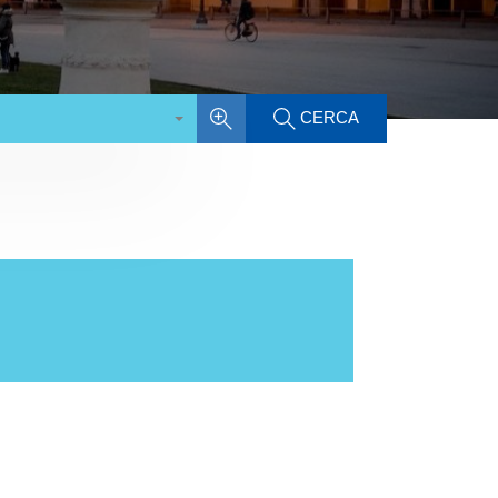
CERCA