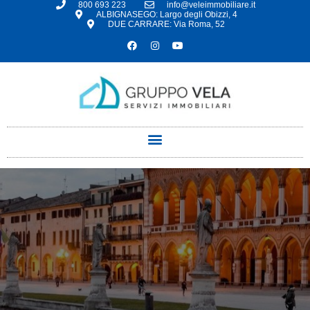
800 693 223
info@veleimmobiliare.it
ALBIGNASEGO: Largo degli Obizzi, 4
DUE CARRARE: Via Roma, 52