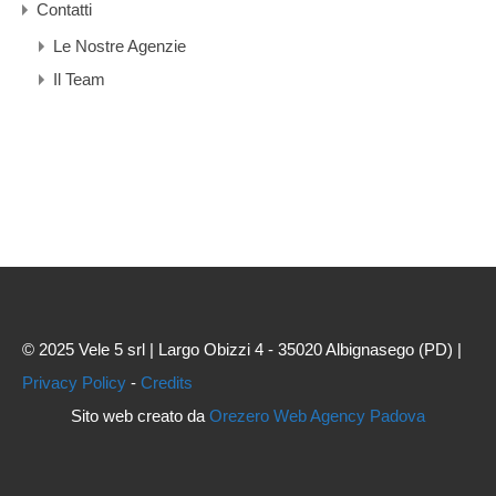
Contatti
Le Nostre Agenzie
Il Team
© 2025 Vele 5 srl | Largo Obizzi 4 - 35020 Albignasego (PD) |
Privacy Policy
-
Credits
Sito web creato da
Orezero Web Agency Padova