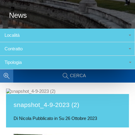
News
Località
Contratto
Tipologia
CERCA
snapshot_4-9-2023 (2)
Di
Nicola
Pubblicato in Su
26 Ottobre 2023