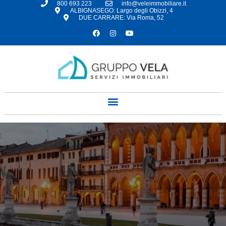
800 693 223
info@veleimmobiliare.it
ALBIGNASEGO: Largo degli Obizzi, 4
DUE CARRARE: Via Roma, 52