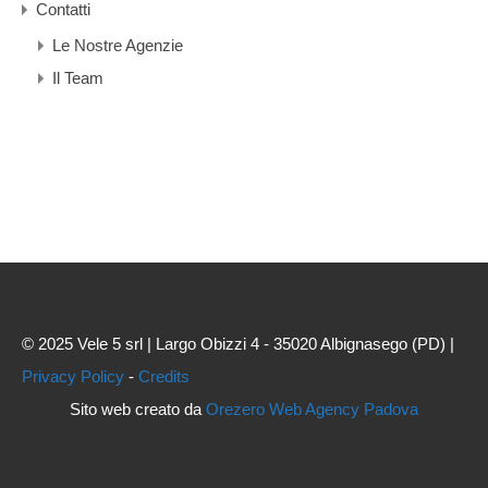
Contatti
Le Nostre Agenzie
Il Team
© 2025 Vele 5 srl | Largo Obizzi 4 - 35020 Albignasego (PD) |
Privacy Policy
-
Credits
Sito web creato da
Orezero Web Agency Padova