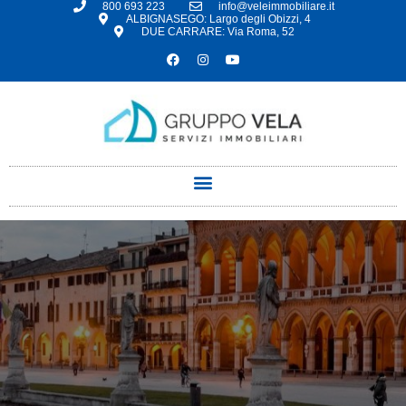
800 693 223
info@veleimmobiliare.it
ALBIGNASEGO: Largo degli Obizzi, 4
DUE CARRARE: Via Roma, 52