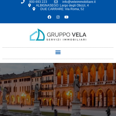
800 693 223
info@veleimmobiliare.it
ALBIGNASEGO: Largo degli Obizzi, 4
DUE CARRARE: Via Roma, 52