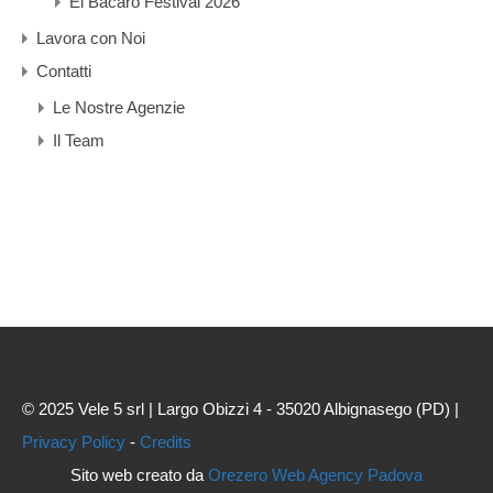
El Bacaro Festival 2026
Lavora con Noi
Contatti
Le Nostre Agenzie
Il Team
© 2025 Vele 5 srl | Largo Obizzi 4 - 35020 Albignasego (PD) |
Privacy Policy
-
Credits
Sito web creato da
Orezero Web Agency Padova