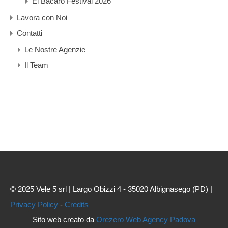
El Bacaro Festival 2026
Lavora con Noi
Contatti
Le Nostre Agenzie
Il Team
© 2025 Vele 5 srl | Largo Obizzi 4 - 35020 Albignasego (PD) |
Privacy Policy
-
Credits
Sito web creato da
Orezero Web Agency Padova