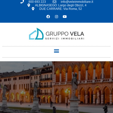
800 693 223
info@veleimmobiliare.it
ALBIGNASEGO: Largo degli Obizzi, 4
DUE CARRARE: Via Roma, 52