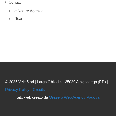
Contatti
Le Nostre Agenzie
Il Team
© 2025 Vele 5 srl | Largo Obizzi 4 - 35020 Albignasego (PD) |
Privacy Policy
-
Credits
Sito web creato da
Orezero Web Agency Padova