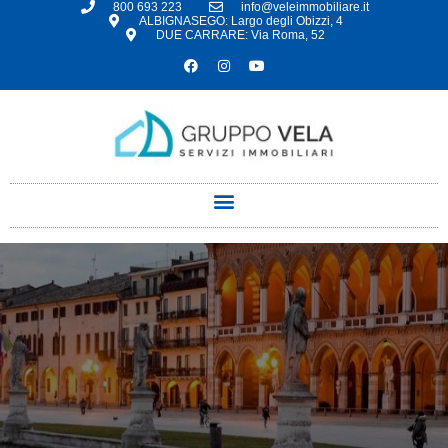
800 693 223
info@veleimmobiliare.it
ALBIGNASEGO: Largo degli Obizzi, 4
DUE CARRARE: Via Roma, 52