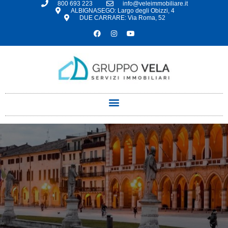
800 693 223
info@veleimmobiliare.it
ALBIGNASEGO: Largo degli Obizzi, 4
DUE CARRARE: Via Roma, 52