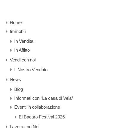
Home
Immobili
In Vendita
In Affitto
Vendi con noi
Il Nostro Venduto
News
Blog
Informati con “La casa di Vela”
Eventi in collaborazione
El Bacaro Festival 2026
Lavora con Noi