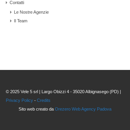
Contatti
Le Nostre Agenzie
Il Team
© 2025 Vele 5 srl | Largo Obizzi 4 - 35020 Albignasego (PD) |
Privacy Policy
-
Credits
Sito web creato da
Orezero Web Agency Padova