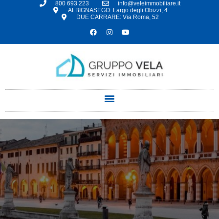
800 693 223
info@veleimmobiliare.it
ALBIGNASEGO: Largo degli Obizzi, 4
DUE CARRARE: Via Roma, 52