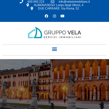
800 693 223
info@veleimmobiliare.it
ALBIGNASEGO: Largo degli Obizzi, 4
DUE CARRARE: Via Roma, 52