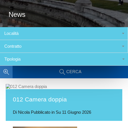
News
Località
Contratto
Tipologia
CERCA
012 Camera doppia
Di
Nicola
Pubblicato in Su
11 Giugno 2026