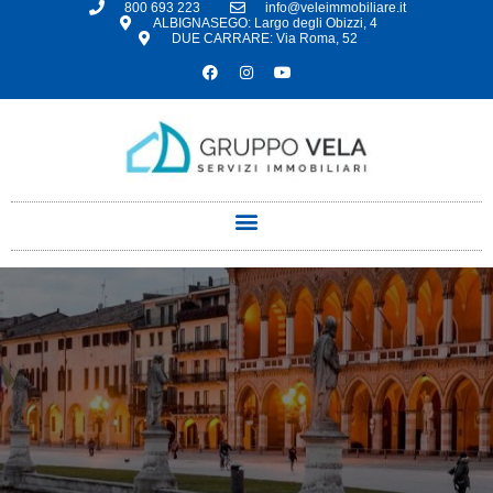
800 693 223
info@veleimmobiliare.it
ALBIGNASEGO: Largo degli Obizzi, 4
DUE CARRARE: Via Roma, 52