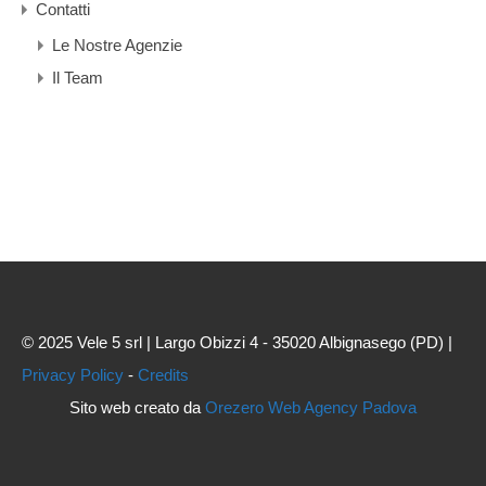
Contatti
Le Nostre Agenzie
Il Team
© 2025 Vele 5 srl | Largo Obizzi 4 - 35020 Albignasego (PD) |
Privacy Policy
-
Credits
Sito web creato da
Orezero Web Agency Padova