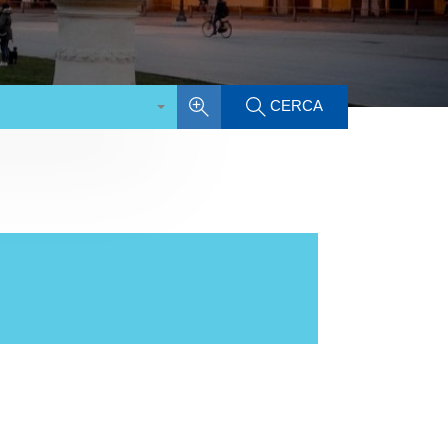
CERCA