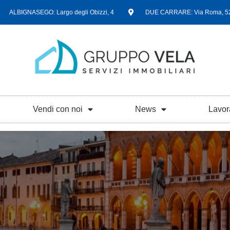
ALBIGNASEGO: Largo degli Obizzi, 4
DUE CARRARE: Via Roma, 5
Vendi con noi
News
Lavor