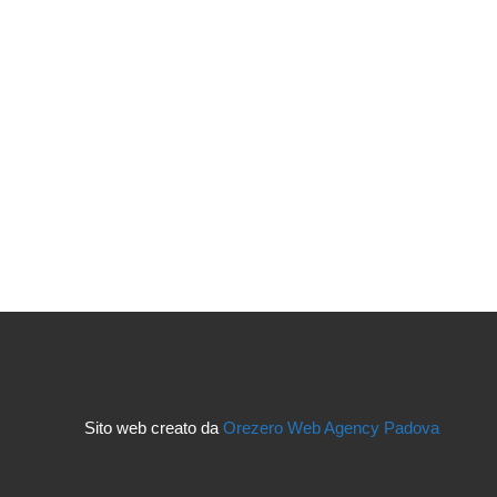
Sito web creato da
Orezero Web Agency Padova