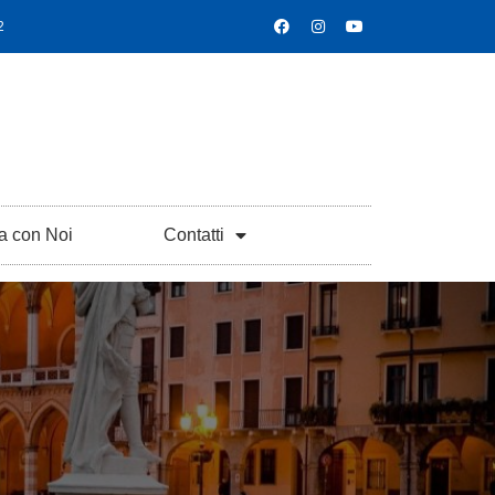
2
a con Noi
Contatti