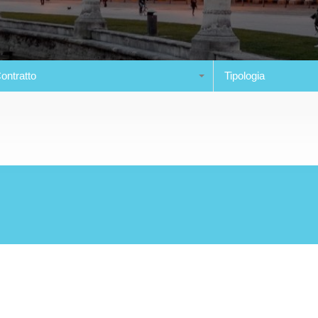
ontratto
Tipologia