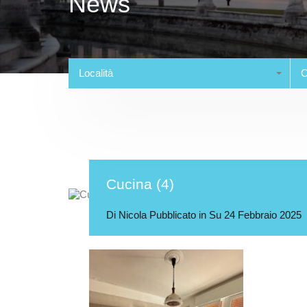
News
Località
C
Cucina (4)
Di
Nicola
Pubblicato in Su
24 Febbraio 2025