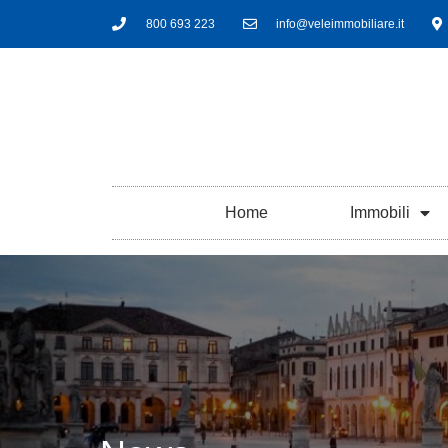
800 693 223
info@veleimmobiliare.it
Home
Immobili