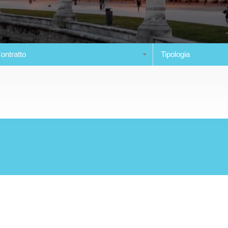
ontratto
Tipologia