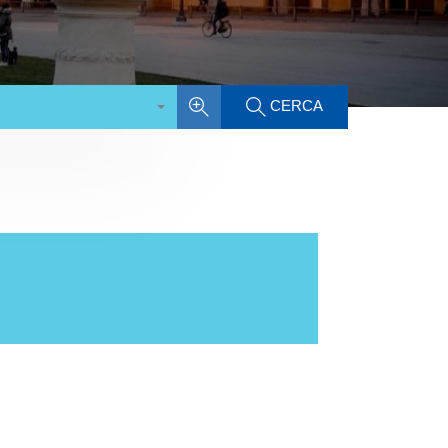
CERCA