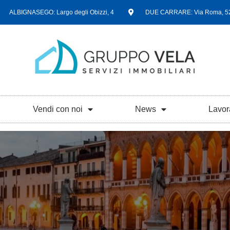
ALBIGNASEGO: Largo degli Obizzi, 4
DUE CARRARE: Via Roma, 5
Vendi con noi
News
Lavor