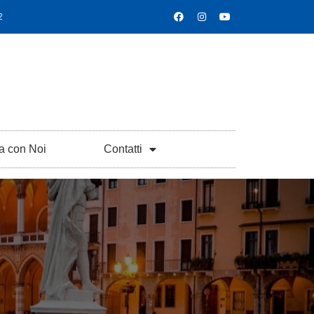
2
a con Noi
Contatti