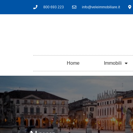
800 693 223
info@veleimmobiliare.it
Home
Immobili