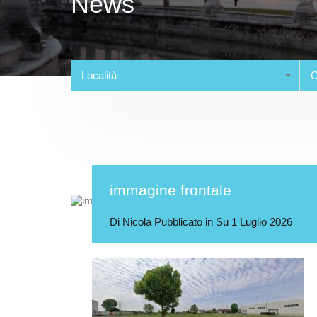
News
Località
C
immagine frontale
Di
Nicola
Pubblicato in Su
1 Luglio 2026