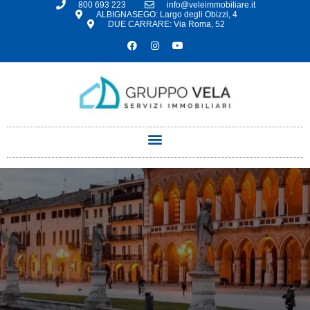
800 693 223
info@veleimmobiliare.it
ALBIGNASEGO: Largo degli Obizzi, 4
DUE CARRARE: Via Roma, 52