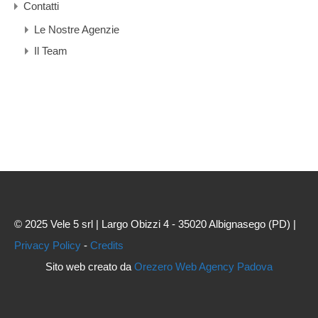
Contatti
Le Nostre Agenzie
Il Team
© 2025 Vele 5 srl | Largo Obizzi 4 - 35020 Albignasego (PD) |
Privacy Policy
-
Credits
Sito web creato da
Orezero Web Agency Padova