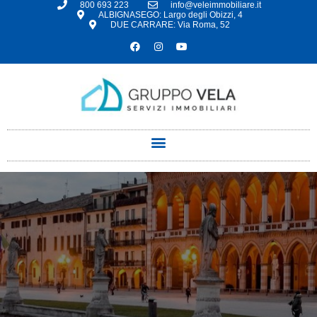
800 693 223
info@veleimmobiliare.it
ALBIGNASEGO: Largo degli Obizzi, 4
DUE CARRARE: Via Roma, 52