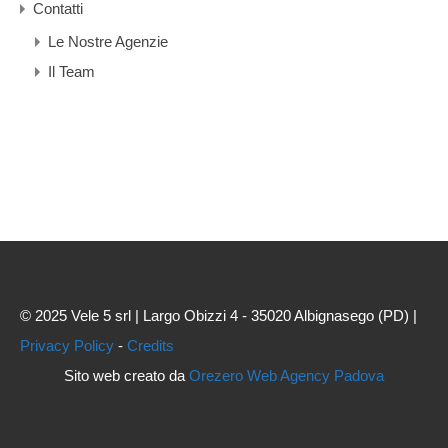
Contatti
Le Nostre Agenzie
Il Team
© 2025 Vele 5 srl | Largo Obizzi 4 - 35020 Albignasego (PD) |
Privacy Policy
-
Credits
Sito web creato da
Orezero Web Agency Padova