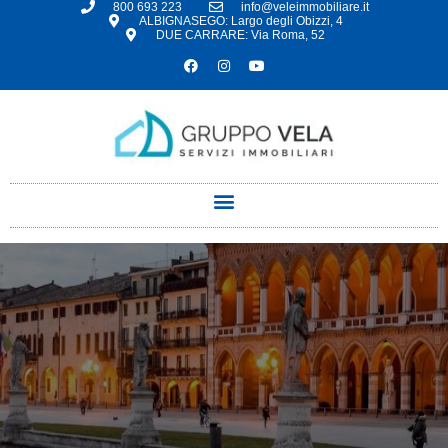
800 693 223
info@veleimmobiliare.it
ALBIGNASEGO: Largo degli Obizzi, 4
DUE CARRARE: Via Roma, 52