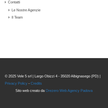
Contatti
Le Nostre Agenzie
Il Team
© 2025 Vele 5 srl | Largo Obizzi 4 - 35020 Albignasego (PD) |
Privacy Policy
-
Credits
Sito web creato da
Orezero Web Agency Padova