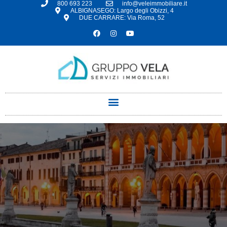
800 693 223
info@veleimmobiliare.it
ALBIGNASEGO: Largo degli Obizzi, 4
DUE CARRARE: Via Roma, 52