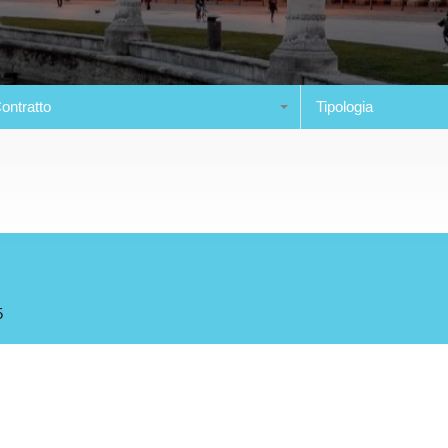
ontratto
Tipologia
5