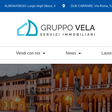
ALBIGNASEGO: Largo degli Obizzi, 4
DUE CARRARE: Via Roma, 5
Vendi con noi
News
Lavor