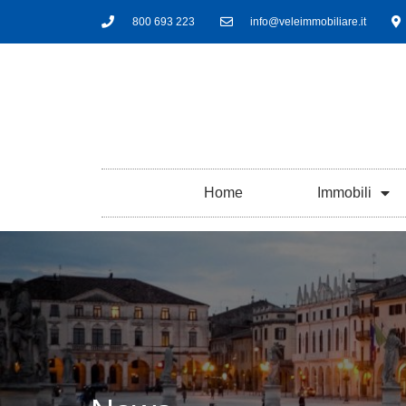
800 693 223
info@veleimmobiliare.it
Home
Immobili