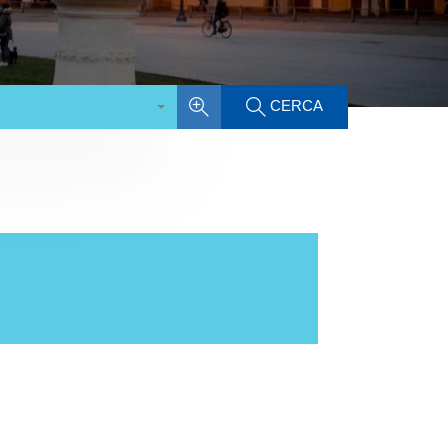
CERCA