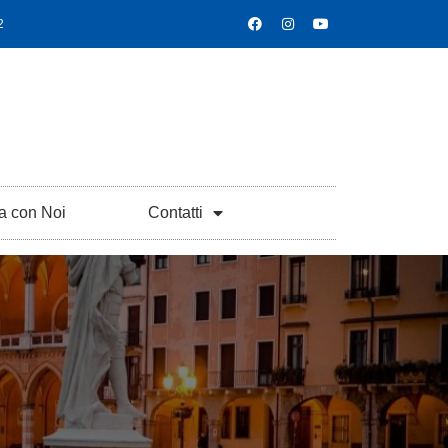
2
a con Noi
Contatti