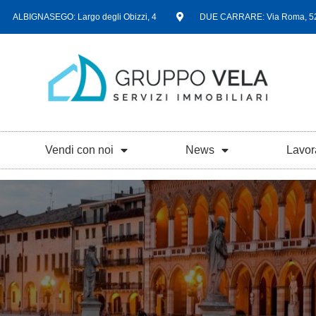
ALBIGNASEGO: Largo degli Obizzi, 4
DUE CARRARE: Via Roma, 5
Vendi con noi
News
Lavor