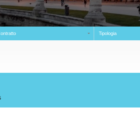
ontratto
Tipologia
5