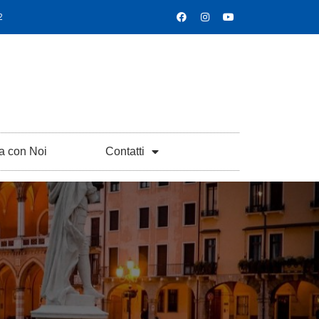
2
a con Noi
Contatti