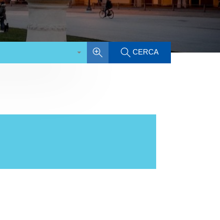
CERCA