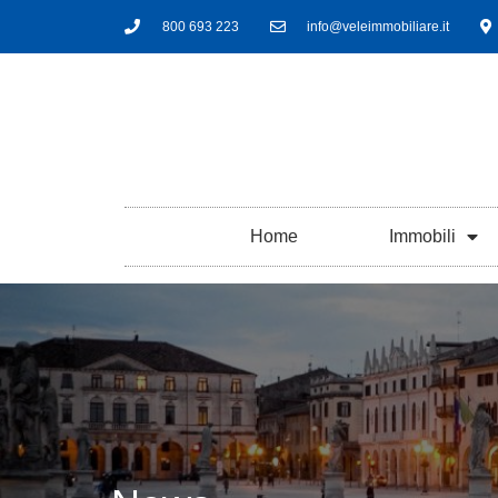
800 693 223
info@veleimmobiliare.it
Home
Immobili