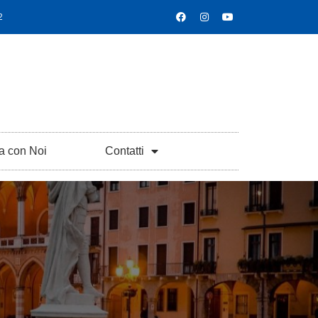
2
a con Noi
Contatti