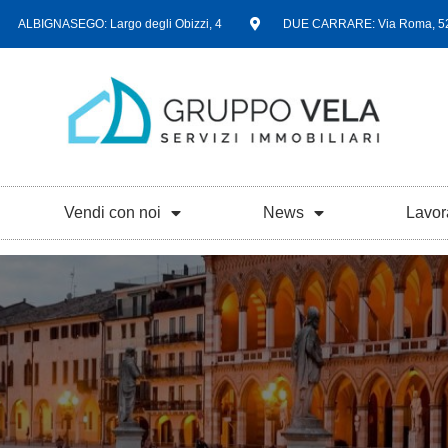
ALBIGNASEGO: Largo degli Obizzi, 4
DUE CARRARE: Via Roma, 5
Vendi con noi
News
Lavor