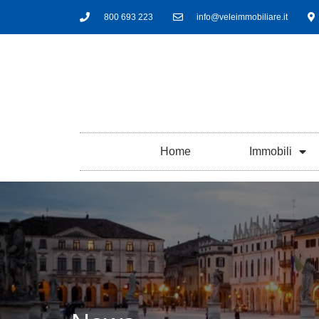
800 693 223
info@veleimmobiliare.it
Home
Immobili