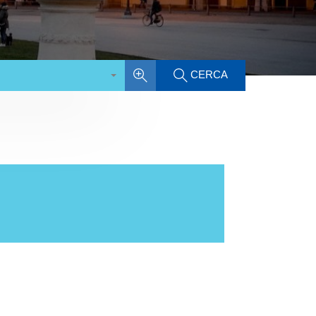
CERCA