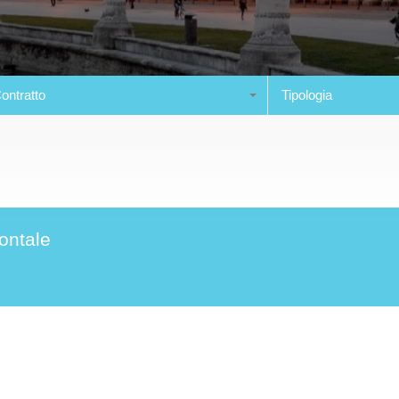
ontratto
Tipologia
ontale