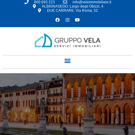
800 693 223
info@veleimmobiliare.it
ALBIGNASEGO: Largo degli Obizzi, 4
DUE CARRARE: Via Roma, 52