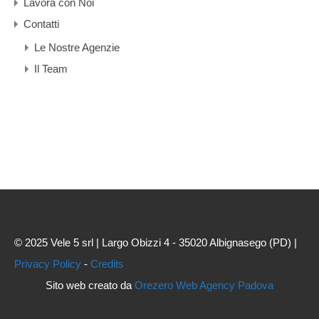
Lavora con Noi
Contatti
Le Nostre Agenzie
Il Team
© 2025 Vele 5 srl | Largo Obizzi 4 - 35020 Albignasego (PD) |
Privacy Policy
-
Credits
Sito web creato da
Orezero Web Agency Padova