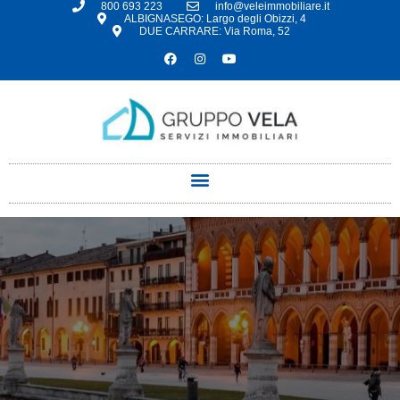
800 693 223
info@veleimmobiliare.it
ALBIGNASEGO: Largo degli Obizzi, 4
DUE CARRARE: Via Roma, 52