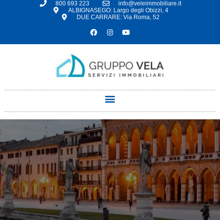
800 693 223
info@veleimmobiliare.it
ALBIGNASEGO: Largo degli Obizzi, 4
DUE CARRARE: Via Roma, 52