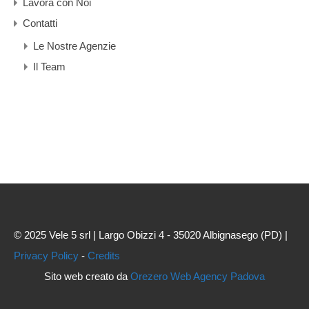
Lavora con Noi
Contatti
Le Nostre Agenzie
Il Team
© 2025 Vele 5 srl | Largo Obizzi 4 - 35020 Albignasego (PD) |
Privacy Policy
-
Credits
Sito web creato da
Orezero Web Agency Padova