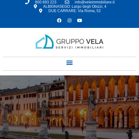
800 693 223
info@veleimmobiliare.it
ALBIGNASEGO: Largo degli Obizzi, 4
DUE CARRARE: Via Roma, 52