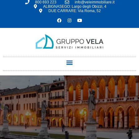
800 693 223
info@veleimmobiliare.it
ALBIGNASEGO: Largo degli Obizzi, 4
DUE CARRARE: Via Roma, 52