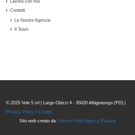
Lavora con Noi
Contatti
Le Nostre Agenzie
Il Team
© 2025 Vele 5 srl | Largo Obizzi 4 - 35020 Albignasego (PD) |
Privacy Policy
-
Credits
Sito web creato da
Orezero Web Agency Padova