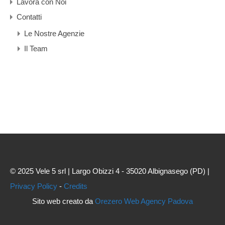
Lavora con Noi
Contatti
Le Nostre Agenzie
Il Team
© 2025 Vele 5 srl | Largo Obizzi 4 - 35020 Albignasego (PD) |
Privacy Policy
-
Credits
Sito web creato da
Orezero Web Agency Padova