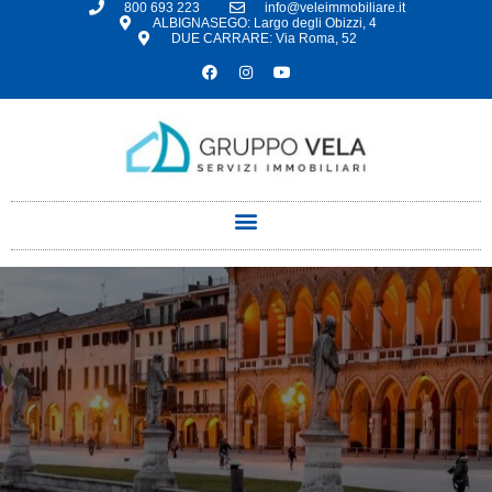
800 693 223
info@veleimmobiliare.it
ALBIGNASEGO: Largo degli Obizzi, 4
DUE CARRARE: Via Roma, 52