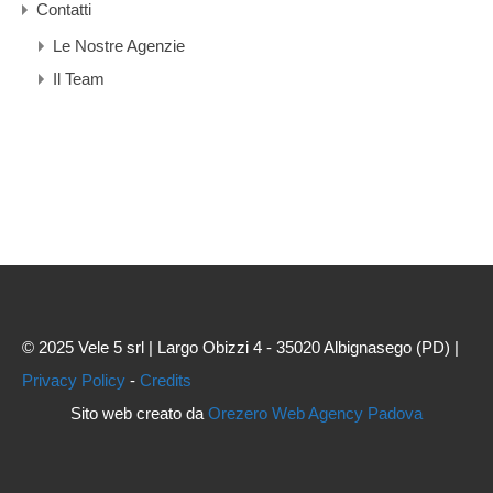
Contatti
Le Nostre Agenzie
Il Team
© 2025 Vele 5 srl | Largo Obizzi 4 - 35020 Albignasego (PD) |
Privacy Policy
-
Credits
Sito web creato da
Orezero Web Agency Padova