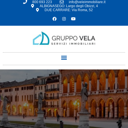
800 693 223
info@veleimmobiliare.it
ALBIGNASEGO: Largo degli Obizzi, 4
DUE CARRARE: Via Roma, 52