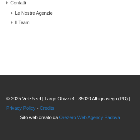
Contatti
Le Nostre Agenzie
Il Team
© 2025 Vele 5 srl | Largo Obizzi 4 - 35020 Albignasego (PD) |
Privacy Policy
-
Credits
Sito web creato da
Orezero Web Agency Padova