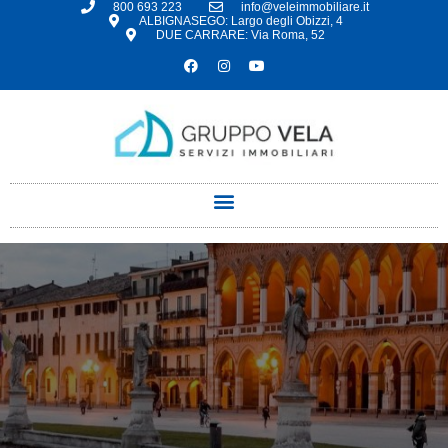
800 693 223
info@veleimmobiliare.it
ALBIGNASEGO: Largo degli Obizzi, 4
DUE CARRARE: Via Roma, 52