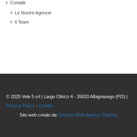
Contatti
Le Nostre Agenzie
Il Team
© 2025 Vele 5 srl | Largo Obizzi 4 - 35020 Albignasego (PD) |
Privacy Policy
-
Credits
Sito web creato da
Orezero Web Agency Padova