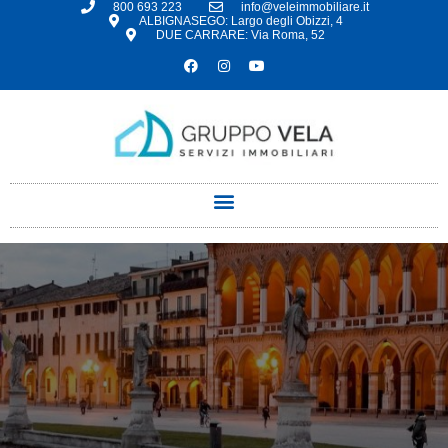
800 693 223
info@veleimmobiliare.it
ALBIGNASEGO: Largo degli Obizzi, 4
DUE CARRARE: Via Roma, 52