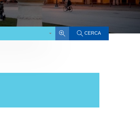
CERCA