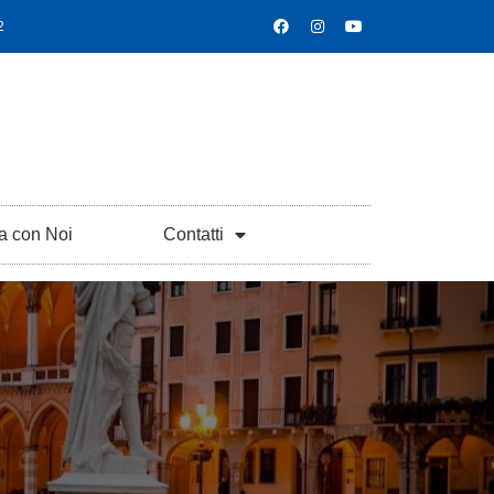
2
a con Noi
Contatti