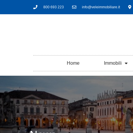
800 693 223
info@veleimmobiliare.it
Home
Immobili