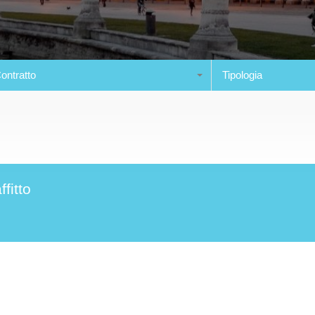
ontratto
Tipologia
fitto