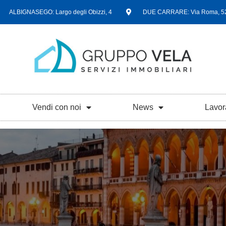
ALBIGNASEGO: Largo degli Obizzi, 4
DUE CARRARE: Via Roma, 5
Vendi con noi
News
Lavor